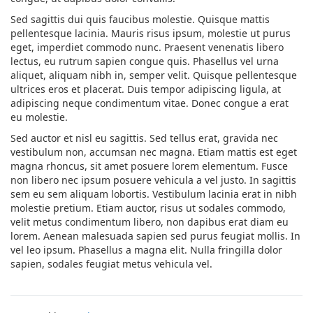
Sed sagittis dui quis faucibus molestie. Quisque mattis
pellentesque lacinia. Mauris risus ipsum, molestie ut purus
eget, imperdiet commodo nunc. Praesent venenatis libero
lectus, eu rutrum sapien congue quis. Phasellus vel urna
aliquet, aliquam nibh in, semper velit. Quisque pellentesque
ultrices eros et placerat. Duis tempor adipiscing ligula, at
adipiscing neque condimentum vitae. Donec congue a erat
eu molestie.
Sed auctor et nisl eu sagittis. Sed tellus erat, gravida nec
vestibulum non, accumsan nec magna. Etiam mattis est eget
magna rhoncus, sit amet posuere lorem elementum. Fusce
non libero nec ipsum posuere vehicula a vel justo. In sagittis
sem eu sem aliquam lobortis. Vestibulum lacinia erat in nibh
molestie pretium. Etiam auctor, risus ut sodales commodo,
velit metus condimentum libero, non dapibus erat diam eu
lorem. Aenean malesuada sapien sed purus feugiat mollis. In
vel leo ipsum. Phasellus a magna elit. Nulla fringilla dolor
sapien, sodales feugiat metus vehicula vel.